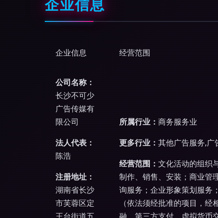
企业信息
企业信息
经营范围
公司名称：
长沙不可少
广告传媒有
限公司
所属行业：
商务服务业
法人代表：
更多行业：
其他广告服务,广
陈浩
经营范围：
文化活动的组织
注册地址：
制作、销售、安装；商业管
湖南省长沙
询服务；企业形象策划服务
市芙蓉区定
（依法须经批准的项目，经
王台街道五
融、第三方支付、虚拟货币交