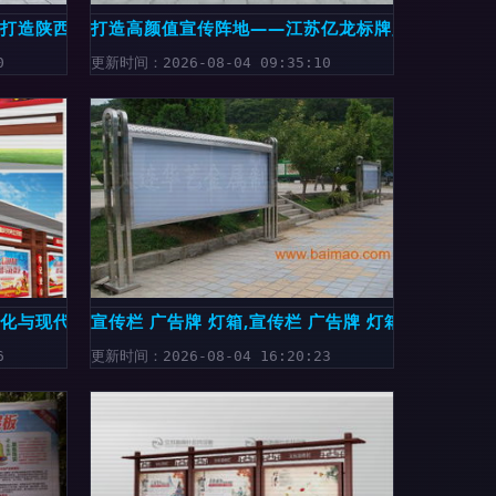
业打造陕西医院医务宣传栏的匠心之选
打造高颜值宣传阵地——江苏亿龙标牌厂专业解读
0
更新时间：2026-08-04 09:35:10
文化与现代精神的完美融合
宣传栏 广告牌 灯箱,宣传栏 广告牌 灯箱生产厂家,
6
更新时间：2026-08-04 16:20:23