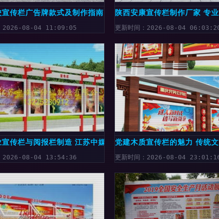
键应用
校宣传栏广告牌款式及制作指南
陕西安康宣传栏制作厂家 专
026-08-04 11:09:05
更新时间：2026-08-04 06:03:2
材下载指南
业宣传栏与阅报栏制造 江苏中媒引领品质新高度
党建木质宣传栏的魅力 传统
026-08-04 13:54:36
更新时间：2026-08-04 23:01:1