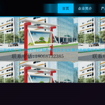
首页
企业简介
产
江宣传栏厂家 学校宣传栏制作与校园文化长廊户外橱窗的专业