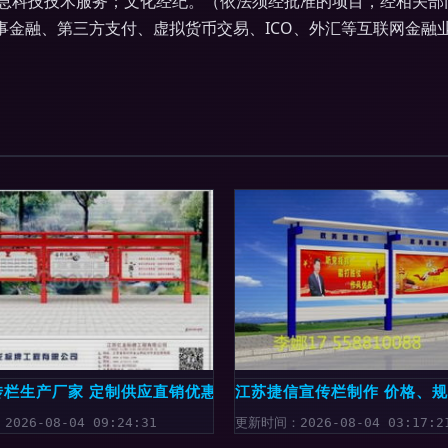
息科技技术服务；文化经纪。（依法须经批准的项目，经相关部
事金融、第三方支付、虚拟货币交易、ICO、外汇等互联网金融
建文明新标杆
传栏生产厂家 定制供应直销优惠，品质与价格的双重保障
江苏捷信宣传栏制作 价格、
026-08-04 09:24:31
更新时间：2026-08-04 03:17:2